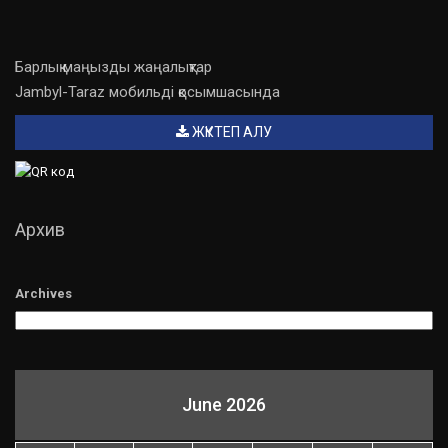
Барлық маңызды жаңалықтар
Jambyl-Taraz мобильді қосымшасында
ЖҮКТЕП АЛУ
Архив
Archives
June 2026