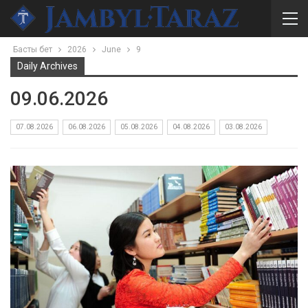
Басты бет
2026
June
9
Daily Archives
09.06.2026
07.08.2026
06.08.2026
05.08.2026
04.08.2026
03.08.2026