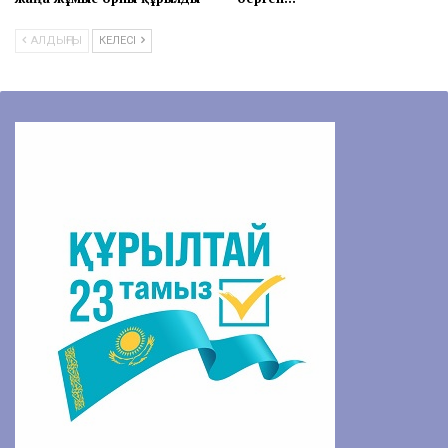
АЛДЫҢҒЫ
КЕЛЕСІ