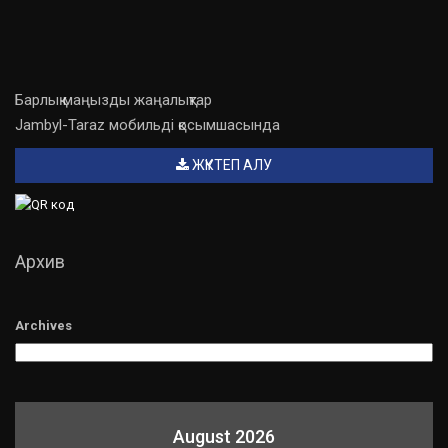
Барлық маңызды жаңалықтар
Jambyl-Taraz мобильді қосымшасында
ЖҮКТЕП АЛУ
Архив
Archives
August 2026