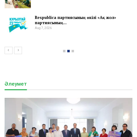
Respublica партиясының өкілі «Ақ жол»
партиясының…
Aug 7, 2026
Әлеумет