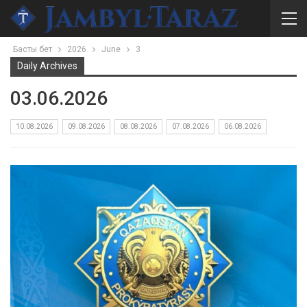
Басты бет
2026
June
3
Daily Archives
03.06.2026
10.08.2026
09.08.2026
08.08.2026
07.08.2026
06.08.2026