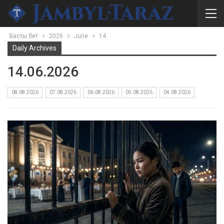
Басты бет
2026
June
14
Daily Archives
14.06.2026
08.08.2026
07.08.2026
06.08.2026
05.08.2026
04.08.2026