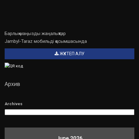
Барлық маңызды жаңалықтар
Jambyl-Taraz мобильді қосымшасында
ЖҮКТЕП АЛУ
Архив
Archives
June 2026