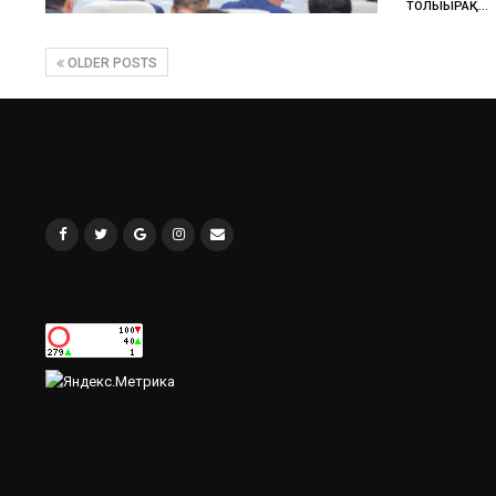
ТОЛЫҒЫРАҚ...
OLDER POSTS