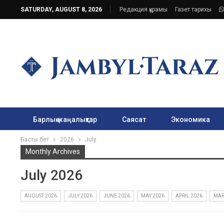
SATURDAY, AUGUST 8, 2026
Редакция құрамы
Газет тарихы
Барлық жаңалықтар
Саясат
Экономика
Басты бет
2026
July
Monthly Archives
July 2026
AUGUST 2026
JULY 2026
JUNE 2026
MAY 2026
APRIL 2026
MAR