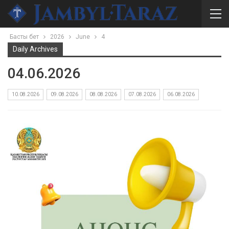
Басты бет
2026
June
4
Daily Archives
04.06.2026
10.08.2026
09.08.2026
08.08.2026
07.08.2026
06.08.2026