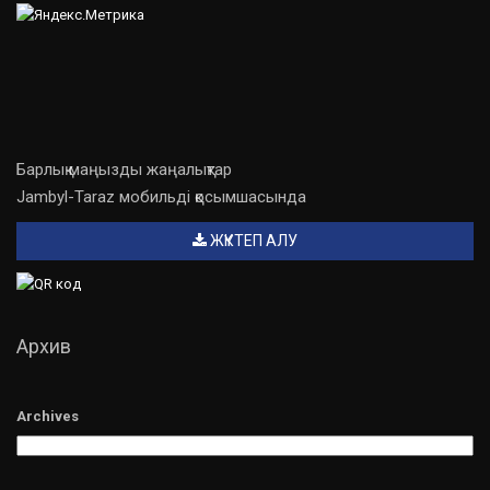
Барлық маңызды жаңалықтар
Jambyl-Taraz мобильді қосымшасында
ЖҮКТЕП АЛУ
Архив
Archives