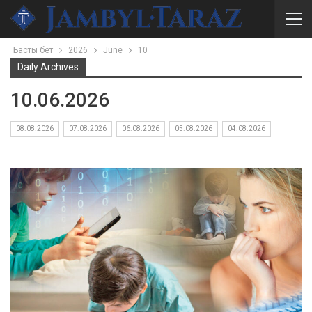
Басты бет
2026
June
10
Daily Archives
10.06.2026
08.08.2026
07.08.2026
06.08.2026
05.08.2026
04.08.2026