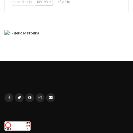
АЛДЫҢҒЫ
КЕЛЕСІ
1 of 2,546