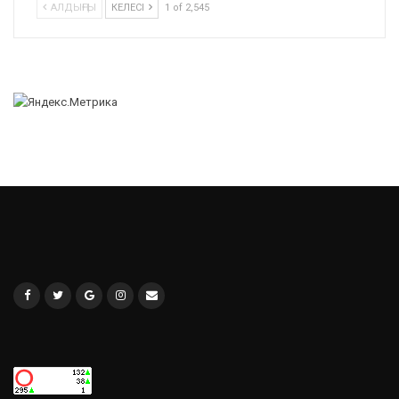
АЛДЫҢҒЫ
КЕЛЕСІ
1 of 2,545