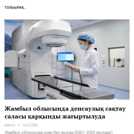
ТОЛЫҒЫРАҚ...
Жамбыл облысында денсаулық сақтау
саласы қарқынды жаңғыртылуда
admin2
Jul 3, 2026
Жамбыл облысында соңғы бес жылда (2021–2026 жылдар)