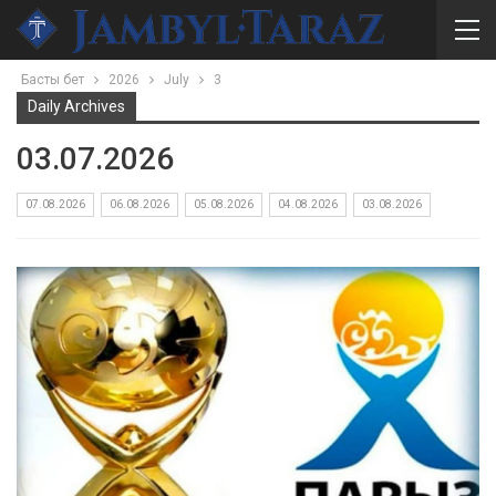
Басты бет
2026
July
3
Daily Archives
03.07.2026
07.08.2026
06.08.2026
05.08.2026
04.08.2026
03.08.2026