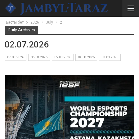
Басты бет
2026
July
2
Daily Archives
02.07.2026
07.08.2026
06.08.2026
05.08.2026
04.08.2026
03.08.2026