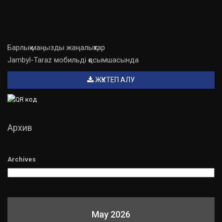
Барлық маңызды жаңалықтар
Jambyl-Taraz мобильді қосымшасында
ЖҮКТЕП АЛУ
Архив
Archives
May 2026