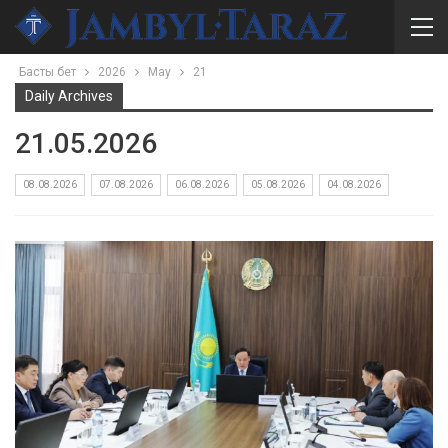
Басты бет
2026
May
21
Daily Archives
21.05.2026
08.08.2026
07.08.2026
06.08.2026
05.08.2026
04.08.2026