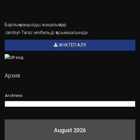
Барлық маңызды жаңалықтар
Jambyl-Taraz мобильді қосымшасында
ЖҮКТЕП АЛУ
Архив
Archives
August 2026