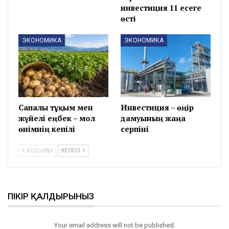
инвестиция 11 есеге
өсті
ЭКОНОМИКА
ЭКОНОМИКА
Сапалы тұқым мен
Инвестиция – өңір
жүйелі еңбек – мол
дамуының жаңа
өнімнің кепілі
серпіні
АЛДЫҢҒЫ
КЕЛЕСІ
ПІКІР ҚАЛДЫРЫНЫЗ
Your email address will not be published.