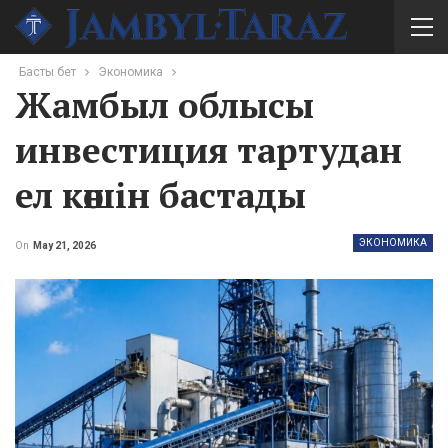
Басты бет
Экономика
Жамбыл облысы
инвестиция тартудан
ел көшін бастады
ЭКОНОМИКА
On
May 21, 2026