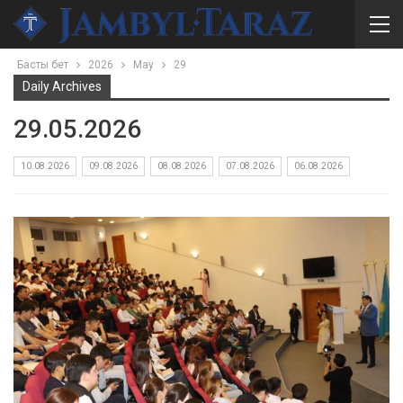
Басты бет
2026
May
29
Daily Archives
29.05.2026
10.08.2026
09.08.2026
08.08.2026
07.08.2026
06.08.2026