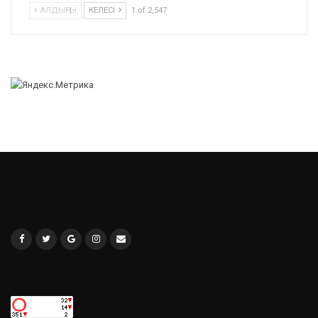
АЛДЫҢҒЫ
КЕЛЕСІ
1 of 2,547