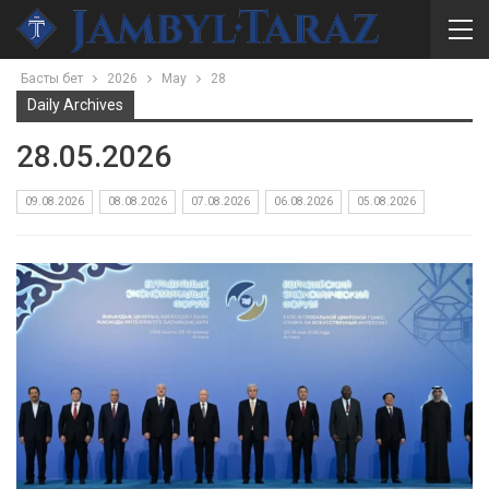
Басты бет
2026
May
28
Daily Archives
28.05.2026
09.08.2026
08.08.2026
07.08.2026
06.08.2026
05.08.2026