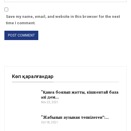
Save my name, email, and website in this browser for the next
time I comment.
Көп қаралғандар
“Қанға боялып жатты, кішкентай бала
әлі дем…
Nov 22, 2021
“Жабылып аузынан тепкілеген”:…
Oct 18, 2021