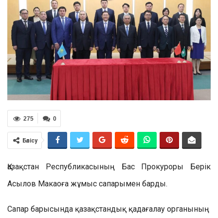
275
0
Бөлісу
Қазақстан Республикасының Бас Прокуроры Берік
Асылов Макаоға жұмыс сапарымен барды.
Сапар барысында қазақстандық қадағалау органының