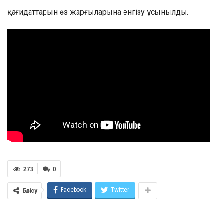
қағидаттарын өз жарғыларына енгізу ұсынылды.
273
0
Facebook
Twitter
Бөлісу