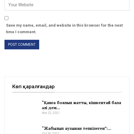
Save my name, email, and website in this browser for the next
time I comment.
Көп қаралғандар
“Қанға боялып жатты, кішкентай бала
әлі дем…
Nov 22, 2021
“Жабылып аузынан тепкілеген”:…
Oct 18, 2021