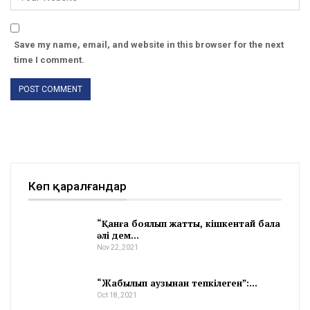
Save my name, email, and website in this browser for the next
time I comment.
Көп қаралғандар
“Қанға боялып жатты, кішкентай бала
әлі дем…
Nov 22, 2021
“Жабылып аузынан тепкілеген”:…
Oct 18, 2021