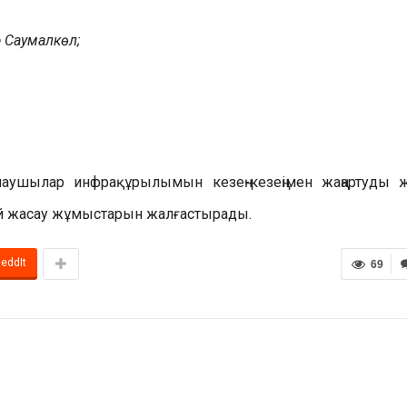
е Саумалкөл;
жолаушылар инфрақұрылымын кезең-кезеңімен жаңартуды 
дай жасау жұмыстарын жалғастырады.
eddIt
69