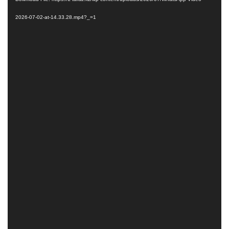
2026-07-02-at-14.33.28.mp4?_=1