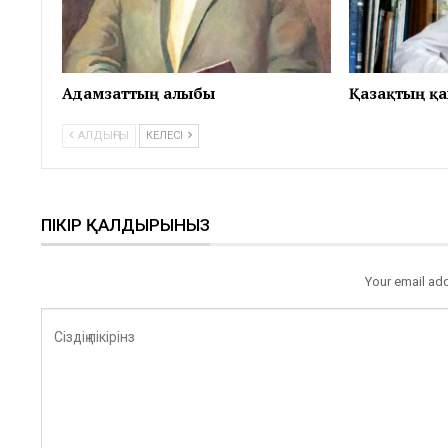
Адамзаттың алыбы
Қазақтың қ
АЛДЫҢҒЫ
КЕЛЕСІ
ПІКІР ҚАЛДЫРЫНЫЗ
Your email add