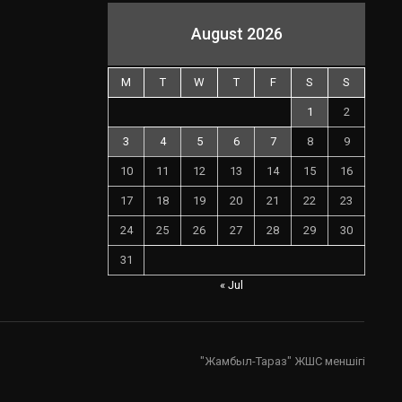
August 2026
M
T
W
T
F
S
S
1
2
3
4
5
6
7
8
9
10
11
12
13
14
15
16
17
18
19
20
21
22
23
24
25
26
27
28
29
30
31
« Jul
"Жамбыл-Тараз" ЖШС меншігі