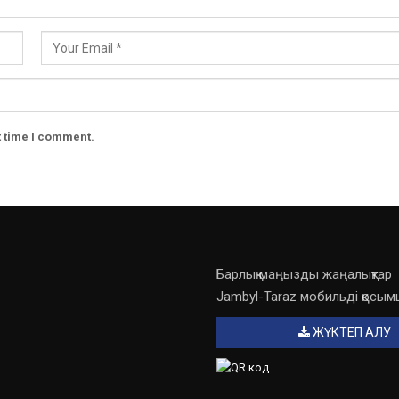
t time I comment.
Барлық маңызды жаңалықтар
Jambyl-Taraz мобильді қосы
ЖҮКТЕП АЛУ