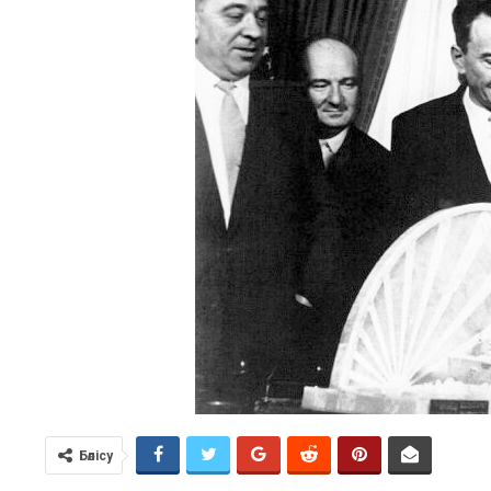
Бөлісу