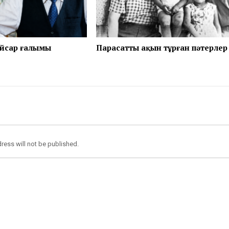
айсар ғалымы
Парасатты ақын тұрған пәтерлер
ress will not be published.