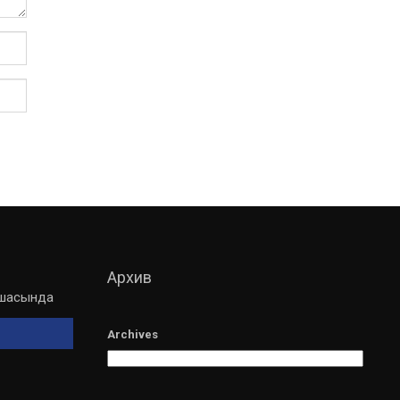
Архив
мшасында
Archives