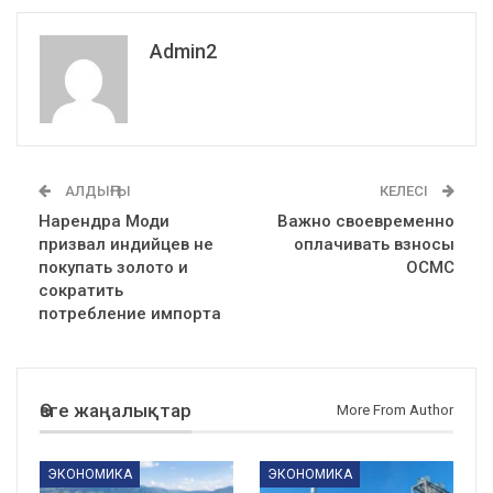
Admin2
АЛДЫҢҒЫ
КЕЛЕСІ
Нарендра Моди
Важно своевременно
призвал индийцев не
оплачивать взносы
покупать золото и
ОСМС
сократить
потребление импорта
Өзге жаңалықтар
More From Author
ЭКОНОМИКА
ЭКОНОМИКА