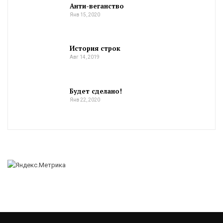
Анти-веганство
Янв 15, 2020
История строк
Авг 14, 2019
Будет сделано!
Янв 22, 2020