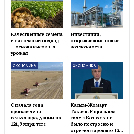
Качественные семена
Инвестиции,
и системный подход
открывающие новые
— основа высокого
возможности
урожая
ЭКОНОМИКА
ЭКОНОМИКА
С начала года
Касым-Жомарт
произведено
Токаев: В прошлом
сельхозпродукции на
году в Казахстане
121,9 млрд теңге
было построено и
отремонтировано 13…