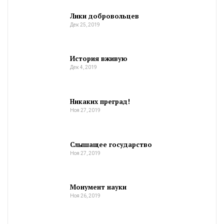
Лики добровольцев
Дек 25, 2019
История вживую
Дек 4, 2019
Никаких преград!
Ноя 27, 2019
Слышащее государство
Ноя 27, 2019
Монумент науки
Ноя 26, 2019