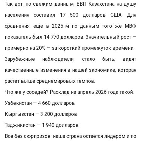
Так вот, по свежим данным, ВВП Казахстана на душу
населения составил 17 500 долларов США. Для
сравнения, еще в 2025-м по данным того же МВФ
показатель был 14 770 долларов. Значительный рост —
примерно на 20% — за короткий промежуток времени.
Зарубежные наблюдатели, стало быть, видят
качественные изменения в нашей экономике, которая
растет выше среднемировых темпов.
Что же у соседей? Расклад на апрель 2026 года такой:
Узбекистан — 4 660 долларов
Кыргызстан — 3 200 долларов
Таджикистан — 1 940 долларов
Все без сюрпризов: наша страна остается лидером и по