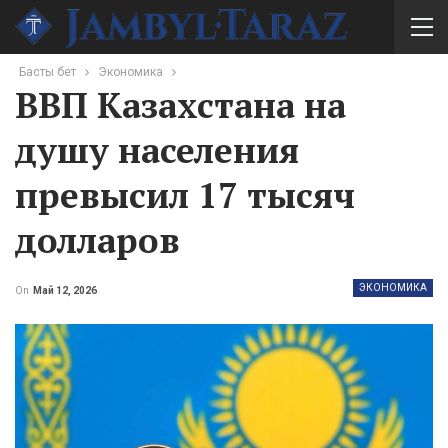
Басты бет
Экономика
ВВП Казахстана на
душу населения
превысил 17 тысяч
долларов
ЭКОНОМИКА
On
Май 12, 2026