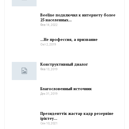
Beeline подключил к интернету более
25 населенных…
Фев 14, 2022
…Не профессия, а призвание
Окт 2, 2019
Конструктивный диалог
Фев 13, 2019
Благословенный источник
Дек 31, 2019
Президенттік жастар кадр резервіне
іріктеу…
Сен 10, 2021