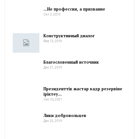
…Не профессия, а призвание
Окт 2, 2019
Конструктивный диалог
Фев 13, 2019
Благословенный источник
Дек 31, 2019
Президенттік жастар кадр резервіне
іріктеу…
Сен 10, 2021
Лики добровольцев
Дек 25, 2019