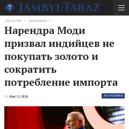
Басты бет
Экономика
Нарендра Моди
призвал индийцев не
покупать золото и
сократить
потребление импорта
ЭКОНОМИКА
On
Май 12, 2026