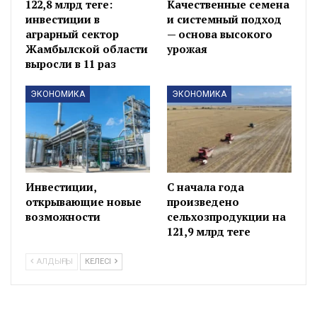
122,8 млрд теңге:
Качественные семена
инвестиции в
и системный подход
аграрный сектор
— основа высокого
Жамбылской области
урожая
выросли в 11 раз
ЭКОНОМИКА
ЭКОНОМИКА
Инвестиции,
С начала года
открывающие новые
произведено
возможности
сельхозпродукции на
121,9 млрд теңге
АЛДЫҢҒЫ
КЕЛЕСІ