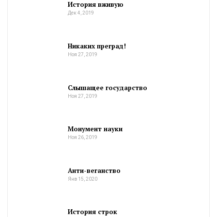
История вживую
Дек 4, 2019
Никаких преград!
Ноя 27, 2019
Слышащее государство
Ноя 27, 2019
Монумент науки
Ноя 26, 2019
Анти-веганство
Янв 15, 2020
История строк