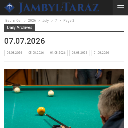
Басты бет
2026
July
7
Page 2
Daily Archives
07.07.2026
06.08.2026
05.08.2026
04.08.2026
03.08.2026
01.08.2026