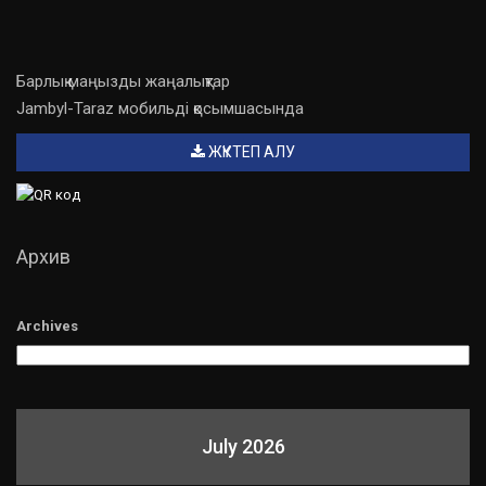
Барлық маңызды жаңалықтар
Jambyl-Taraz мобильді қосымшасында
ЖҮКТЕП АЛУ
Архив
Archives
July 2026