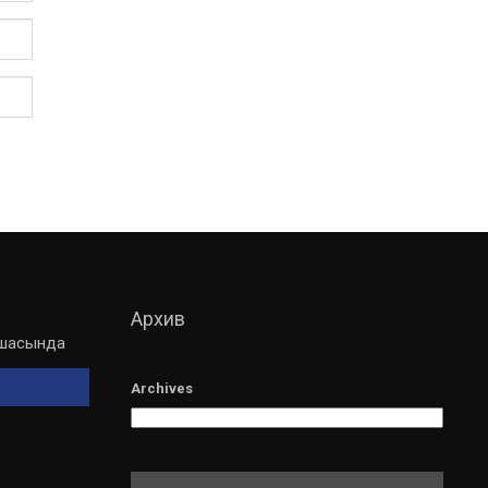
Архив
мшасында
Archives