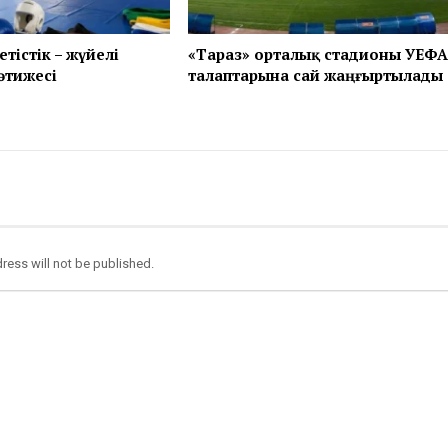
тістік – жүйелі
«Тараз» орталық стадионы УЕФА
әтижесі
талаптарына сай жаңғыртылады
ress will not be published.