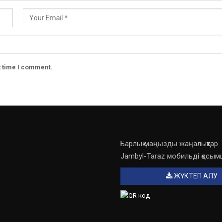
t time I comment.
Барлық маңызды жаңалықтар
Jambyl-Taraz мобильді қосы
ЖҮКТЕП АЛУ