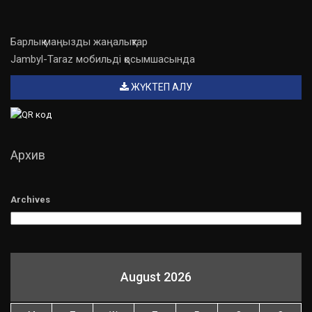
Барлық маңызды жаңалықтар
Jambyl-Taraz мобильді қосымшасында
ЖҮКТЕП АЛУ
Архив
Archives
August 2026