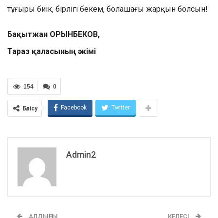
тұғыры биік, бірлігі бекем, болашағы жарқын болсын!
Бақытжан ОРЫНБЕКОВ,
Тараз қаласының әкімі
154
0
Facebook
Twitter
Бөлісу
Admin2
АЛДЫҢҒЫ
КЕЛЕСІ