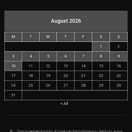
August 2026
M
T
W
T
F
S
S
1
2
3
4
5
6
7
8
9
10
11
12
13
14
15
16
17
18
19
20
21
22
23
24
25
26
27
28
29
30
31
« Jul
© - . Барлық құқық қорғалған. Қазақстан Республикасы Ақпарат және