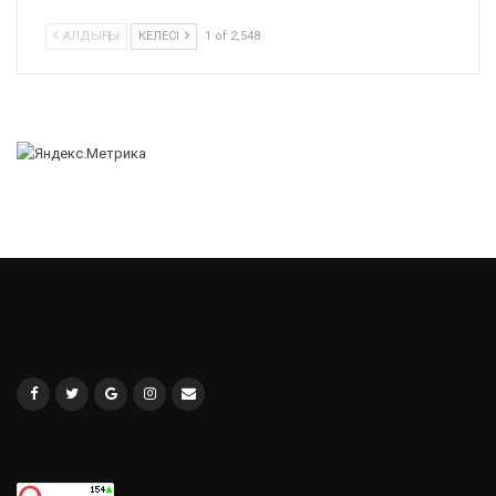
АЛДЫҢҒЫ
КЕЛЕСІ
1 of 2,548