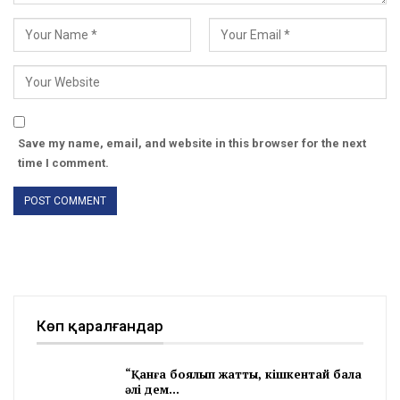
Save my name, email, and website in this browser for the next
time I comment.
Көп қаралғандар
“Қанға боялып жатты, кішкентай бала
әлі дем…