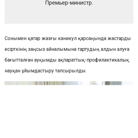
Премьер-министр.
Сонымен қатар жазғы каникул қарсаңында жастарды
есірткінің заңсыз айналымына тартудың алдын алуға
бағытталған ауқымды ақпараттық-профилактикалық
науқан ұйымдастыру тапсырылды.