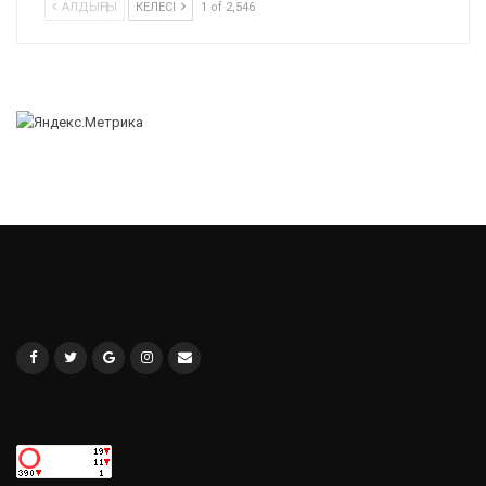
АЛДЫҢҒЫ
КЕЛЕСІ
1 of 2,546