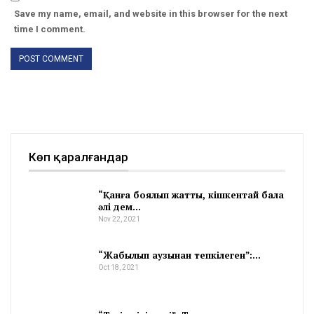
Save my name, email, and website in this browser for the next
time I comment.
Көп қаралғандар
“Қанға боялып жатты, кішкентай бала
әлі дем…
Nov 22, 2021
“Жабылып аузынан тепкілеген”:…
Oct 18, 2021