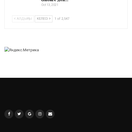
Oct 13, 2021
АЛДЫҢҒЫ
КЕЛЕСІ
1 of 2,547