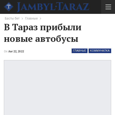
Басты бет
Главные
В Тараз прибыли
новые автобусы
ГЛАВНЫЕ
КОММУНАЛКА
On
Авг 22, 2022