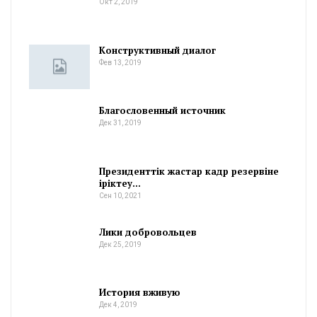
Окт 2, 2019
Конструктивный диалог
Фев 13, 2019
Благословенный источник
Дек 31, 2019
Президенттік жастар кадр резервіне
іріктеу…
Сен 10, 2021
Лики добровольцев
Дек 25, 2019
История вживую
Дек 4, 2019