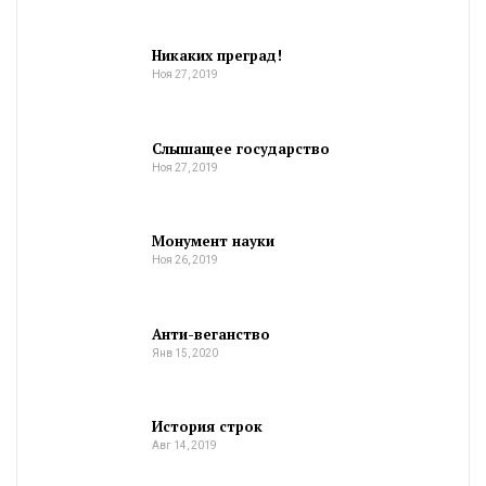
Никаких преград!
Ноя 27, 2019
Слышащее государство
Ноя 27, 2019
Монумент науки
Ноя 26, 2019
Анти-веганство
Янв 15, 2020
История строк
Авг 14, 2019