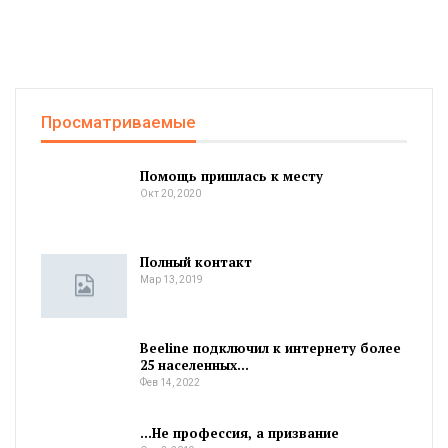
Просматриваемые
Помощь пришлась к месту
Окт 20, 2020
Полный контакт
Мар 13, 2019
Beeline подключил к интернету более
25 населенных…
Фев 14, 2022
…Не профессия, а призвание