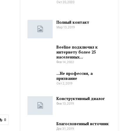
Окт 20, 2020
Полный контакт
Мар 13, 2019
Beeline подключил к
интернету более 25
населенных…
Фев 14, 2022
…Не профессия, а
призвание
Окт 2, 2019
Конструктивный диалог
Фев 13, 2019
0
Благословенный источник
Дек 31, 2019