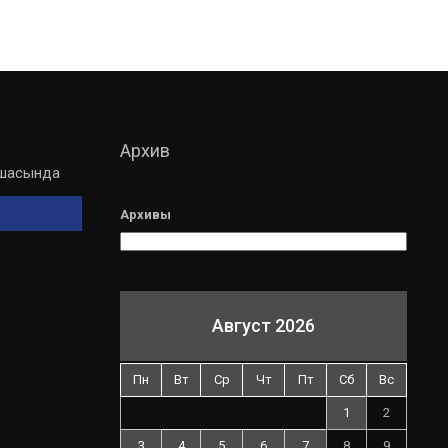
Архив
мшасында
Архивы
Август 2026
Пн
Вт
Ср
Чт
Пт
Сб
Вс
1
2
3
4
5
6
7
8
9