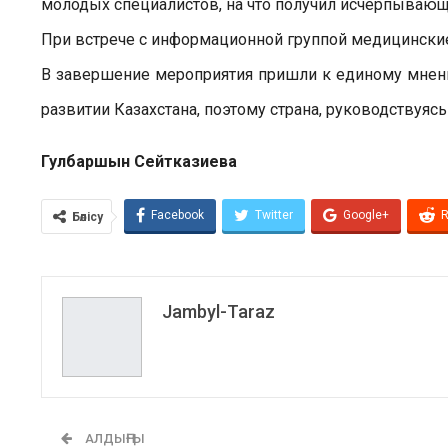
молодых специалистов, на что получил исчерпывающ
При встрече с информационной группой медицинские
В завершение мероприятия пришли к единому мнен
развитии Казахстана, поэтому страна, руководствуя
Гулбаршын Сейтказиева
Facebook
Twitter
Google+
R
Бөлісу
Jambyl-Taraz
АЛДЫҢҒЫ