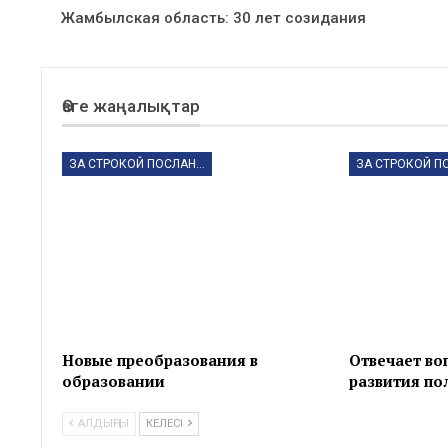
Жамбылская область: 30 лет созидания
Өзге жаңалықтар
ЗА СТРОКОЙ ПОСЛАНИЯ
Новые преобразования в
Отвечает во
образовании
развития по
АЛДЫҢҒЫ
КЕЛЕСІ