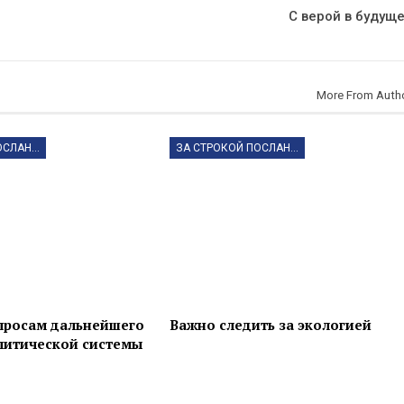
С верой в будущ
More From Auth
ЗА СТРОКОЙ ПОСЛАНИЯ
ЗА СТРОКОЙ ПОСЛАНИЯ
просам дальнейшего
Важно следить за экологией
литической системы