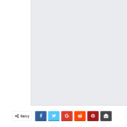
Бөлісу