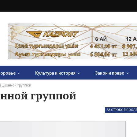
оровье
Культура и история
Закон и право
ационной группой
онной группой
ЗА СТРОКОЙ ПОСЛ