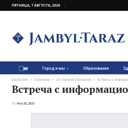
ПЯТНИЦА, 7 АВГУСТА, 2026
Город и мы
Образование
Зд
Басты бет
Политика
За строкой Послания
Встреча с информ
Встреча с информаци
On
Ноя 26, 2021