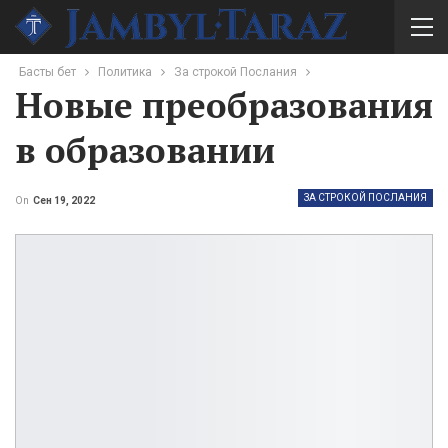
Басты бет
Политика
За строкой Послания
Новые преобразования
в образовании
ЗА СТРОКОЙ ПОСЛАНИЯ
On
Сен 19, 2022