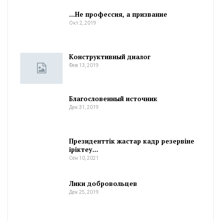
…Не профессия, а призвание
Окт 2, 2019
Конструктивный диалог
Фев 13, 2019
Благословенный источник
Дек 31, 2019
Президенттік жастар кадр резервіне
іріктеу…
Сен 10, 2021
Лики добровольцев
Дек 25, 2019