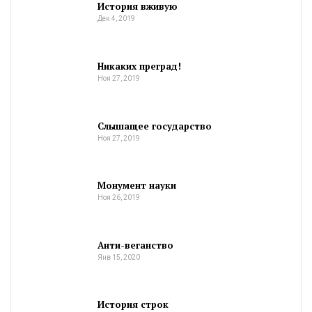
История вживую
Дек 4, 2019
Никаких преград!
Ноя 27, 2019
Слышащее государство
Ноя 27, 2019
Монумент науки
Ноя 26, 2019
Анти-веганство
Янв 15, 2020
История строк