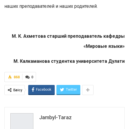
наших преподавателей и наших родителей.
М. К. Ахметова старший преподаватель кафедры
«Мировые языки»
М. Калкаманова студентка университета Дулати
868
0
Facebook
Twitter
Бөлісу
Jambyl-Taraz