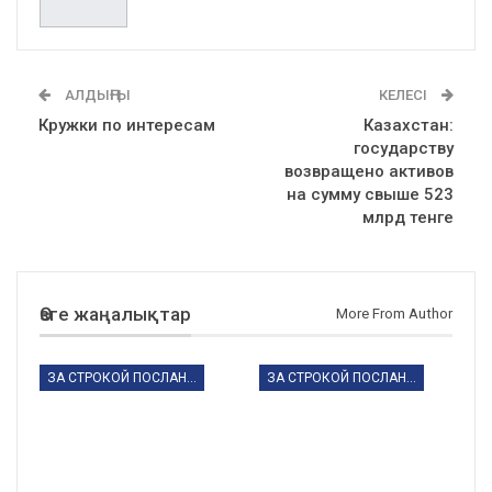
АЛДЫҢҒЫ
КЕЛЕСІ
Кружки по интересам
Казахстан:
государству
возвращено активов
на сумму свыше 523
млрд тенге
Өзге жаңалықтар
More From Author
ЗА СТРОКОЙ ПОСЛАНИЯ
ЗА СТРОКОЙ ПОСЛАНИЯ