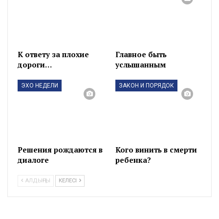
К ответу за плохие
Главное быть
дороги…
услышанным
ЭХО НЕДЕЛИ
ЗАКОН И ПОРЯДОК
Решения рождаются в
Кого винить в смерти
диалоге
ребенка?
АЛДЫҢҒЫ
КЕЛЕСІ