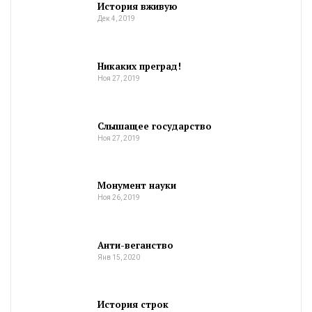
История вживую
Дек 4, 2019
Никаких преград!
Ноя 27, 2019
Слышащее государство
Ноя 27, 2019
Монумент науки
Ноя 26, 2019
Анти-веганство
Янв 15, 2020
История строк