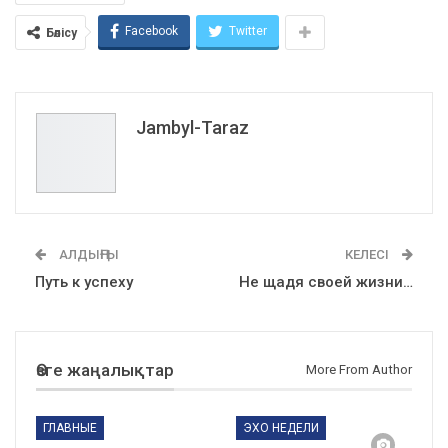
Facebook
Twitter
Бөлісу
Jambyl-Taraz
АЛДЫҢҒЫ
КЕЛЕСІ
Путь к успеху
Не щадя своей жизни…
Өзге жаңалықтар
More From Author
ГЛАВНЫЕ
ЭХО НЕДЕЛИ