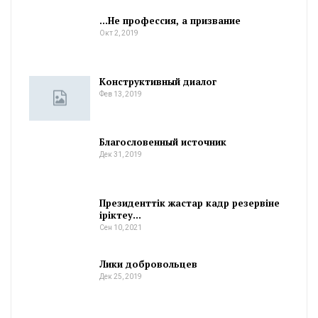
…Не профессия, а призвание
Окт 2, 2019
Конструктивный диалог
Фев 13, 2019
Благословенный источник
Дек 31, 2019
Президенттік жастар кадр резервіне
іріктеу…
Сен 10, 2021
Лики добровольцев
Дек 25, 2019