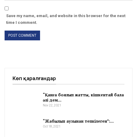
Save my name, email, and website in this browser for the next
time I comment.
Көп қаралғандар
“Қанға боялып жатты, кішкентай бала
әлі дем…
Nov 22, 2021
“Жабылып аузынан тепкілеген”:…
Oct 18, 2021