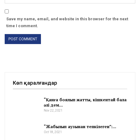
Save my name, email, and website in this browser for the next
time I comment.
Көп қаралғандар
“Қанға боялып жатты, кішкентай бала
әлі дем…
Nov 22, 2021
“Жабылып аузынан тепкілеген”:…
Oct 18, 2021