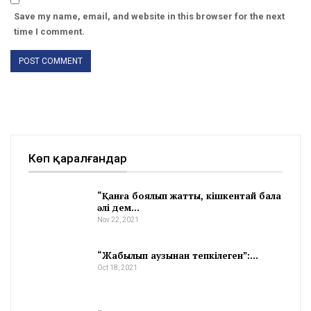
Save my name, email, and website in this browser for the next
time I comment.
Көп қаралғандар
“Қанға боялып жатты, кішкентай бала
әлі дем…
Nov 22, 2021
“Жабылып аузынан тепкілеген”:…
Oct 18, 2021