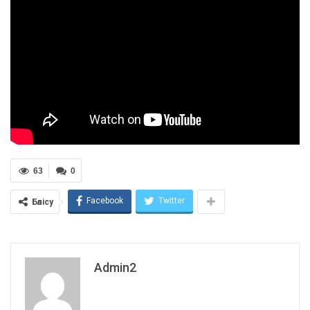
63
0
Facebook
Twitter
Бөлісу
Admin2