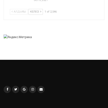
Oct 13, 2021
АЛДЫҢҒЫ
КЕЛЕСІ
1 of 2,546