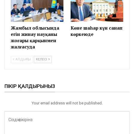
Жамбыл облысында
Көне шаһар күн санап
егін жинау науқаны
көркеюде
жоғары қарқынмен
жалғасуда
АЛДЫҢҒЫ
КЕЛЕСІ
ПІКІР ҚАЛДЫРЫНЫЗ
Your email address will not be published.