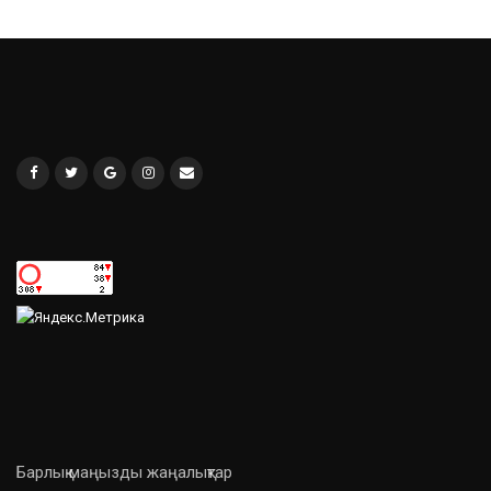
Барлық маңызды жаңалықтар