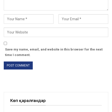
Save my name, email, and website in this browser for the next
time I comment.
Көп қаралғандар