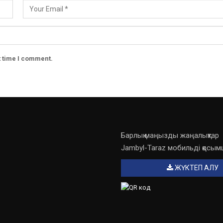
t time I comment.
Барлық маңызды жаңалықтар
Jambyl-Taraz мобильді қосы
ЖҮКТЕП АЛУ