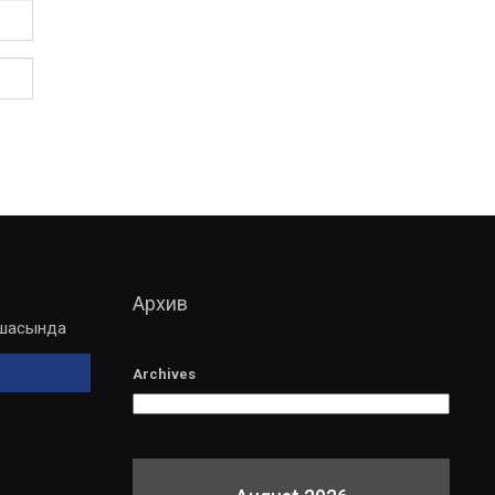
Архив
мшасында
Archives