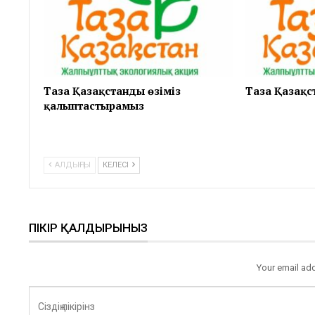
Таза Қазақстанды өзіміз
Таза Қазақс
қалыптастырамыз
АЛДЫҢҒЫ
КЕЛЕСІ
ПІКІР ҚАЛДЫРЫНЫЗ
Your email add