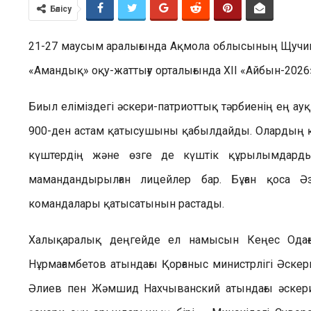
Бөлісу
21-27 маусым аралығында Ақмола облысының Щучин
«Амандық» оқу-жаттығу орталығында XII «Айбын-202
Биыл еліміздегі әскери-патриоттық тәрбиенің ең а
900-ден астам қатысушыны қабылдайды. Олардың қат
күштердің және өзге де күштік құрылымдарды
мамандандырылған лицейлер бар. Бұған қоса Әз
командалары қатысатынын растады.
Халықаралық деңгейде ел намысын Кеңес Одағ
Нұрмағамбетов атындағы Қорғаныс министрлігі Әскер
Әлиев пен Жәмшид Нахчыванский атындағы әскери 