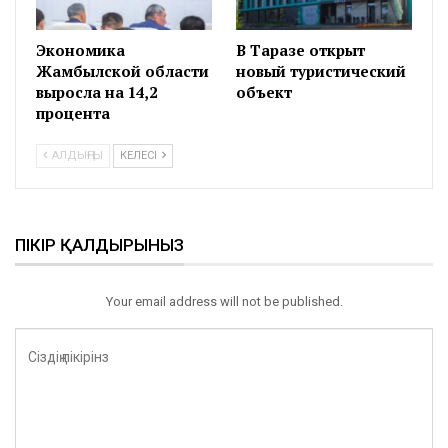
Экономика
В Таразе открыт
Жамбылской области
новый туристический
выросла на 14,2
объект
процента
АЛДЫҢҒЫ
КЕЛЕСІ
ПІКІР ҚАЛДЫРЫНЫЗ
Your email address will not be published.