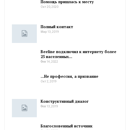
Помощь пришлась к месту
Окт 20, 2020
Полный контакт
Мар 13, 2019
Beeline подключил к интернету более
25 населенных…
Фев 14, 2022
…Не профессия, а призвание
Окт 2, 2019
Конструктивный диалог
Фев 13, 2019
Благословенный источник