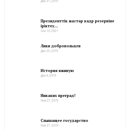
Дек 31, 2019
Президенттік жастар кадр резервіне
іріктеу…
Сен 10, 2021
Лики добровольцев
Дек 25, 2019
История вживую
Дек 4, 2019
Никаких преград!
Ноя 27, 2019
Слышащее государство
Ноя 27, 2019