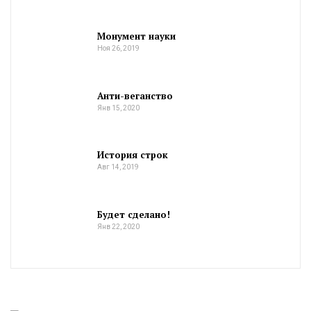
Монумент науки
Ноя 26, 2019
Анти-веганство
Янв 15, 2020
История строк
Авг 14, 2019
Будет сделано!
Янв 22, 2020