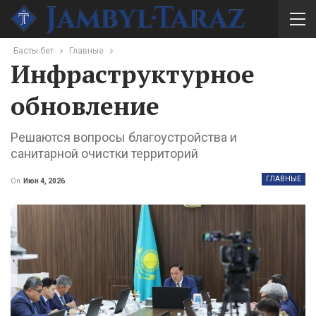
Басты бет
Главные
Инфраструктурное
обновление
Решаются вопросы благоустройства и
санитарной очистки территорий
ГЛАВНЫЕ
On
Июн 4, 2026