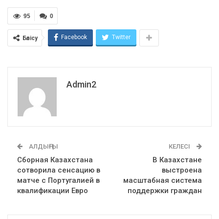
95
0
Facebook
Twitter
Бөлісу
Admin2
АЛДЫҢҒЫ
КЕЛЕСІ
Сборная Казахстана
В Казахстане
сотворила сенсацию в
выстроена
матче с Португалией в
масштабная система
квалификации Евро
поддержки граждан