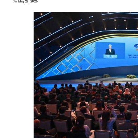
On
May 29, 2026