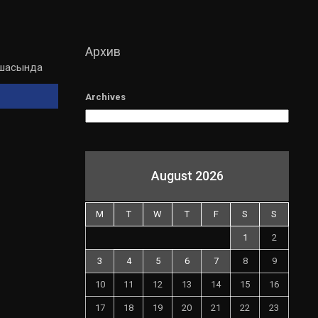
Архив
мшасында
Archives
August 2026
M
T
W
T
F
S
S
1
2
3
4
5
6
7
8
9
10
11
12
13
14
15
16
17
18
19
20
21
22
23