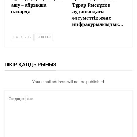
ашу – айрықша
Тұрар Рысқұлов
назарда
ауданындағы
әлеуметтік және
инфрақұрылымдық…
АЛДЫҢҒЫ
КЕЛЕСІ
ПІКІР ҚАЛДЫРЫНЫЗ
Your email address will not be published.