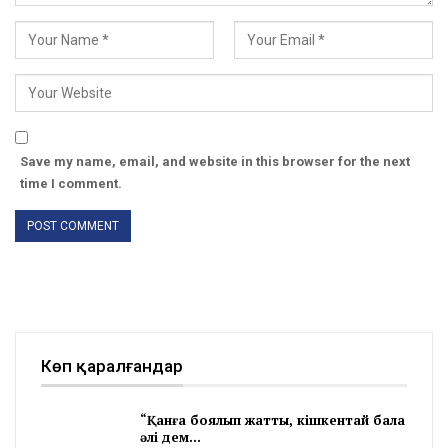
Save my name, email, and website in this browser for the next
time I comment.
Көп қаралғандар
“Қанға боялып жатты, кішкентай бала
әлі дем…