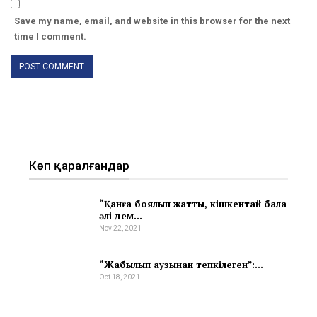
Save my name, email, and website in this browser for the next
time I comment.
Көп қаралғандар
“Қанға боялып жатты, кішкентай бала
әлі дем…
Nov 22, 2021
“Жабылып аузынан тепкілеген”:…
Oct 18, 2021