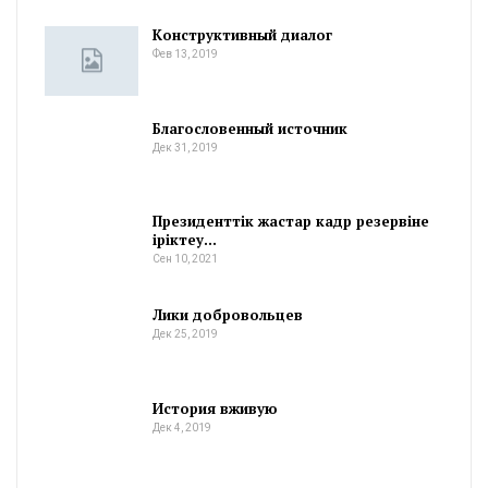
Конструктивный диалог
Фев 13, 2019
Благословенный источник
Дек 31, 2019
Президенттік жастар кадр резервіне
іріктеу…
Сен 10, 2021
Лики добровольцев
Дек 25, 2019
История вживую
Дек 4, 2019