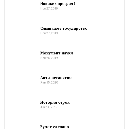
Никаких преград!
Ноя 27, 2019
Слышащее государство
Ноя 27, 2019
Монумент науки
Ноя 26, 2019
Анти-веганство
Янв 15, 2020
История строк
Авг 14, 2019
Будет сделано!