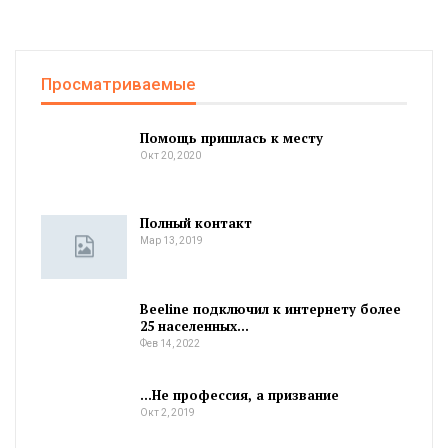
Просматриваемые
Помощь пришлась к месту
Окт 20, 2020
Полный контакт
Мар 13, 2019
Beeline подключил к интернету более
25 населенных…
Фев 14, 2022
…Не профессия, а призвание
Окт 2, 2019