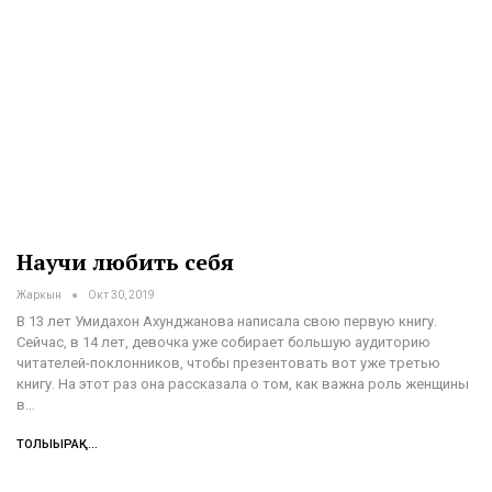
Научи любить себя
Жаркын
Окт 30, 2019
В 13 лет Умидахон Ахунджанова написала свою первую книгу.
Сейчас, в 14 лет, девочка уже собирает большую аудиторию
читателей-поклонников, чтобы презентовать вот уже третью
книгу. На этот раз она рассказала о том, как важна роль женщины
в
…
ТОЛЫҒЫРАҚ...