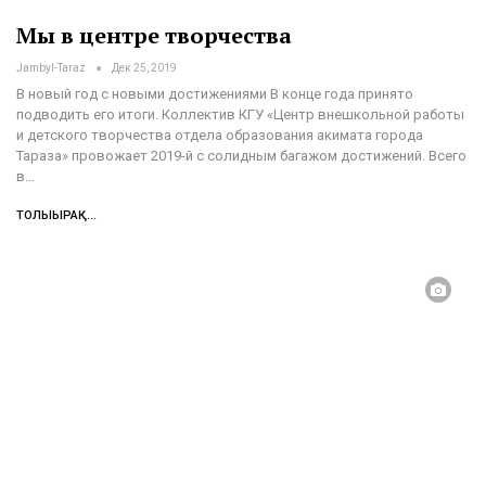
Мы в центре творчества
Jambyl-Taraz
Дек 25, 2019
В новый год с новыми достижениями
В конце года принято
подводить его итоги. Коллектив КГУ «Центр внешкольной работы
и детского творчества отдела образования акимата города
Тараза» провожает 2019-й с солидным багажом достижений. Всего
в
…
ТОЛЫҒЫРАҚ...