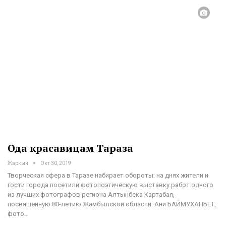
Ода красавицам Тараза
Жаркын
Окт 30, 2019
Творческая сфера в Таразе набирает обороты: на днях жители и
гости города посетили фотопоэтическую выставку работ одного
из лучших фотографов региона Алтынбека Картабая,
посвященную 80-летию Жамбылской области.
Ани БАЙМУХАНБЕТ,
фото
…