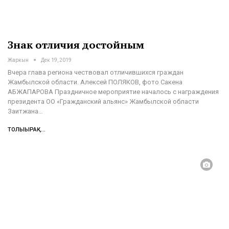
Знак отличия достойным
Жаркын
Дек 19, 2019
Вчера глава региона чествовал отличившихся граждан
Жамбылской области.
Алексей ПОЛЯКОВ, фото Сакена
АБЖАПАРОВА
Праздничное мероприятие началось с награждения
президента ОО «Гражданский альянс» Жамбылской области
Заитжана
…
ТОЛЫҒЫРАҚ...