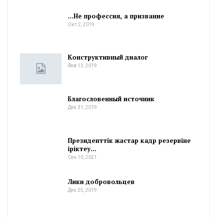
…Не профессия, а призвание
Окт 2, 2019
Конструктивный диалог
Фев 13, 2019
Благословенный источник
Дек 31, 2019
Президенттік жастар кадр резервіне
іріктеу…
Сен 10, 2021
Лики добровольцев
Дек 25, 2019