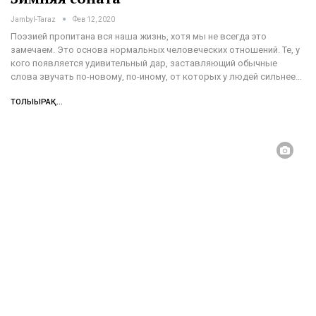
Jambyl-Taraz
Фев 12, 2020
Поэзией пропитана вся наша жизнь, хотя мы не всегда это
замечаем. Это основа нормальных человеческих отношений. Те, у
кого появляется удивительный дар, заставляющий обычные
слова звучать по-новому, по-иному, от которых у людей сильнее
…
ТОЛЫҒЫРАҚ...