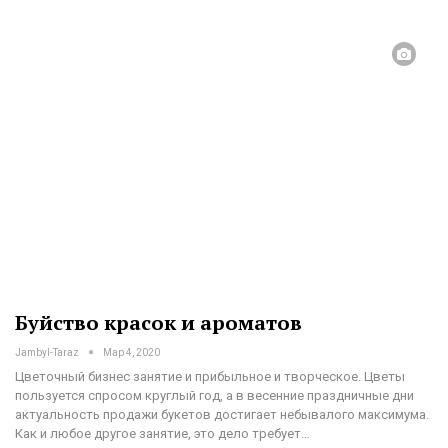
Буйство красок и ароматов
Jambyl-Taraz
Мар 4, 2020
Цветочный бизнес занятие и прибыльное и творческое. Цветы
пользуется спросом круглый год, а в весенние праздничные дни
актуальность продажи букетов достигает небывалого максимума.
Как и любое другое занятие, это дело требует
…