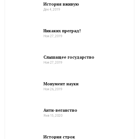
История вживую
Дек 4, 2019
Никаких преград!
Ноя 27, 2019
Слышащее государство
Ноя 27, 2019
Монумент науки
Ноя 26, 2019
Анти-веганство
Янв 15, 2020
История строк