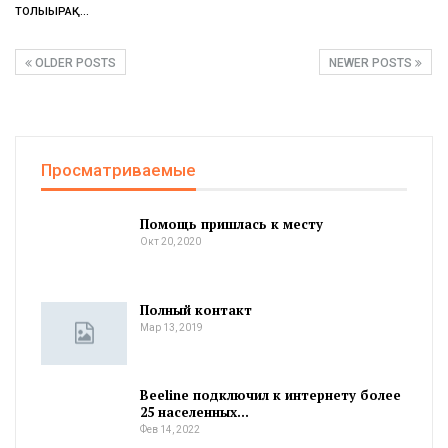
ТОЛЫҒЫРАҚ...
OLDER POSTS
NEWER POSTS
Просматриваемые
Помощь пришлась к месту
Окт 20, 2020
Полный контакт
Мар 13, 2019
Beeline подключил к интернету более
25 населенных…
Фев 14, 2022