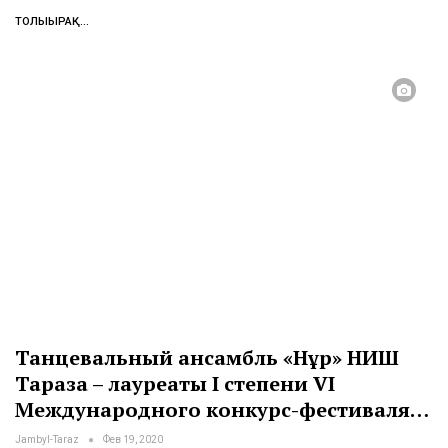
ТОЛЫҒЫРАҚ...
Танцевальный ансамбль «Нұр» НИШ
Тараза – лауреаты I степени VI
Международного конкурс-фестиваля…
Jambyl-Taraz
Фев 19, 2020