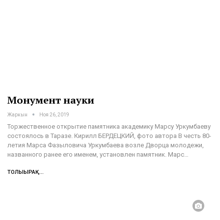
Монумент науки
Жаркын
Ноя 26, 2019
Торжественное открытие памятника академику Марсу Уркумбаеву
состоялось в Таразе.
Кирилл БЕРДЕЦКИЙ, фото автора
В честь 80-
летия Марса Фазыловича Уркумбаева возле Дворца молодежи,
названного ранее его именем, установлен памятник. Марс
…
ТОЛЫҒЫРАҚ...