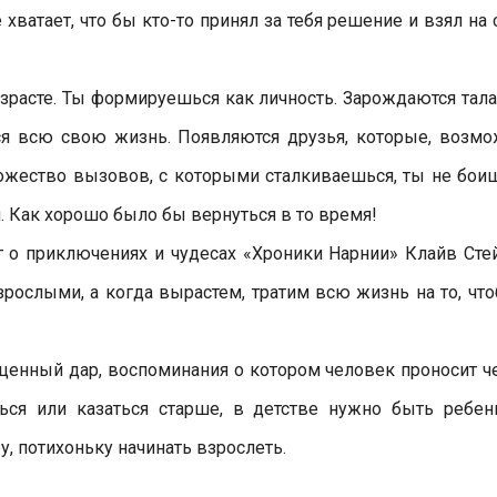
 хватает, что бы кто-то принял за тебя решение и взял на 
зрасте. Ты формируешься как личность. Зарождаются тала
ся всю свою жизнь. Появляются друзья, которые, возмо
множество вызовов, с которыми сталкиваешься, ты не бои
м. Как хорошо было бы вернуться в то время!
г о приключениях и чудесах «Хроники Нарнии» Клайв Сте
рослыми, а когда вырастем, тратим всю жизнь на то, что
оценный дар, воспоминания о котором человек проносит ч
ься или казаться старше, в детстве нужно быть ребен
ру, потихоньку начинать взрослеть.