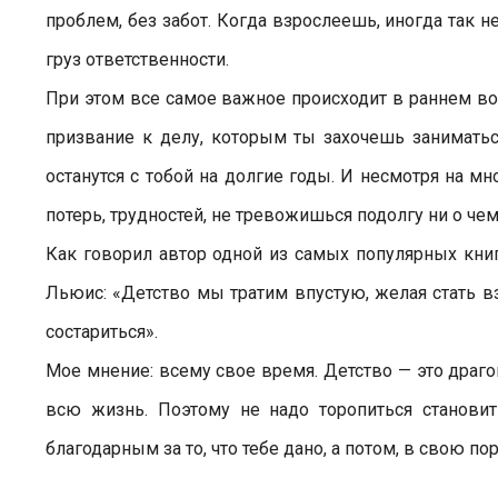
проблем, без забот. Когда взрослеешь, иногда так не
груз ответственности.
При этом все самое важное происходит в раннем во
призвание к делу, которым ты захочешь занимать
останутся с тобой на долгие годы. И несмотря на 
потерь, трудностей, не тревожишься подолгу ни о че
Как говорил автор одной из самых популярных кни
Льюис: «Детство мы тратим впустую, желая стать вз
состариться».
Мое мнение: всему свое время. Детство — это драг
всю жизнь. Поэтому не надо торопиться становит
благодарным за то, что тебе дано, а потом, в свою по