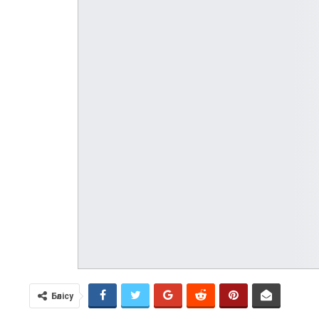
Бөлісу