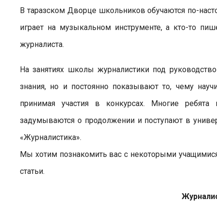
В таразском Дворце школьников обучаются по-настоящ
играет на музыкальном инструменте, а кто-то пи
журналиста.
На занятиях школы журналистики под руководство
знания, но и постоянно показывают то, чему нау
принимая участия в конкурсах. Многие ребята 
задумываются о продолжении и поступают в универ
«Журналистика».
Мы хотим познакомить вас с некоторыми учащимися
статьи.
Журналис