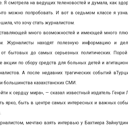
. Я смотрела на ведущих теленовостей и думала, как здо
 что можно попробовать. И вот в седьмом классе я узна
шила, что хочу стать журналистом.
доставляющей много возможностей и имеющей много плю
м. Журналисты находят полезную информацию и дел
от бытовых до самых серьезных политических. Порой
 акции по сбору средств для больных детей и агитацио
налистов. А после недавних трагических событий вТурц
ки большинства казахстанских СМИ.
йти к сердцу мира», — сказал известный издатель Генри 
ть ярко, быть в центре самых интересных и важных собы
.
урналистом, мечтаю взять интервью у Бахтиера Зайнутдин