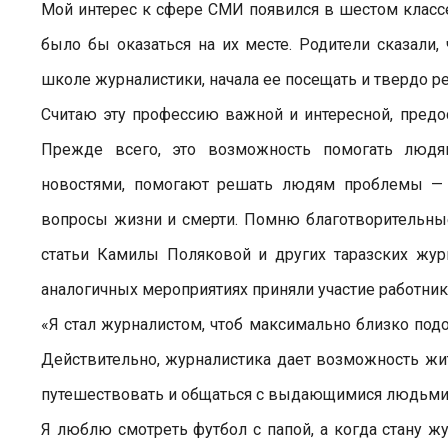
Мой интерес к сфере СМИ появился в шестом классе
было бы оказаться на их месте. Родители сказали,
школе журналистики, начала ее посещать и твердо ре
Считаю эту профессию важной и интересной, пре
Прежде всего, это возможность помогать людя
новостями, помогают решать людям проблемы — 
вопросы жизни и смерти. Помню благотворительные
статьи Камилы Поляковой и других таразских жур
аналогичных мероприятиях приняли участие работни
«Я стал журналистом, чтоб максимально близко подо
Действительно, журналистика дает возможность жи
путешествовать и общаться с выдающимися людьми
Я люблю смотреть футбол с папой, а когда стану ж