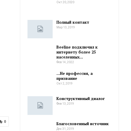
Окт 20, 2020
Полный контакт
Мар 13, 2019
Beeline подключил к
интернету более 25
населенных…
Фев 14, 2022
…Не профессия, а
призвание
Окт 2, 2019
Конструктивный диалог
Фев 13, 2019
0
Благословенный источник
Дек 31, 2019