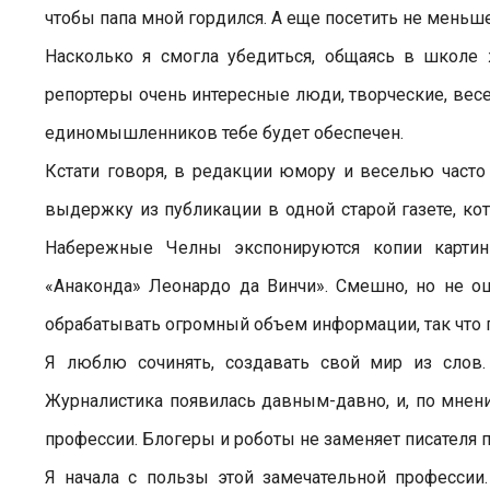
чтобы папа мной гордился. А еще посетить не меньш
Насколько я смогла убедиться, общаясь в школе
репортеры очень интересные люди, творческие, вес
единомышленников тебе будет обеспечен.
Кстати говоря, в редакции юмору и веселью часто 
выдержку из публикации в одной старой газете, кот
Набережные Челны экспонируются копии картин
«Анаконда» Леонардо да Винчи». Смешно, но не оши
обрабатывать огромный объем информации, так что 
Я люблю сочинять, создавать свой мир из слов.
Журналистика появилась давным-давно, и, по мнен
профессии. Блогеры и роботы не заменяет писателя 
Я начала с пользы этой замечательной профессии.