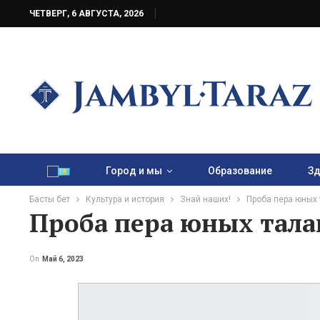
ЧЕТВЕРГ, 6 АВГУСТА, 2026
Город и мы
Образование
Зд
Басты бет
Культура и история
Знай наших!
Проба пера юных 
Проба пера юных тала
On
Май 6, 2023