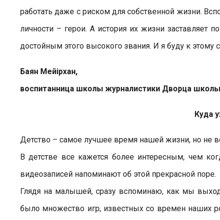
работать даже с риском для собственной жизни. Всп
личности – герои. А история их жизни заставляет по
достойным этого высокого звания. И я буду к этому 
Баян Мейiрхан,
воспитанница школы журналистики Дворца школь
Куда 
Детство – самое лучшее время нашей жизни, но не вс
В детстве все кажется более интересным, чем ко
видеозаписей напоминают об этой прекрасной поре.
Глядя на малышей, сразу вспоминаю, как мы выходил
было множество игр, известных со времен наших ро