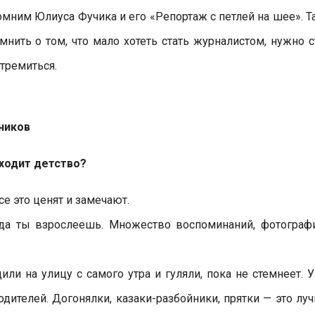
омним Юлиуса Фучика и его «Репортаж с петлей на шее». Т
мнить о том, что мало хотеть стать журналистом, нужно с
стремиться.
ников
уходит детство?
е это ценят и замечают.
гда ты взрослеешь. Множество воспоминаний, фотограф
и на улицу с самого утра и гуляли, пока не стемнеет. У
дителей. Догонялки, казаки-разбойники, прятки — это лу