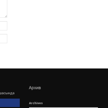
Архив
мшасында
Archives