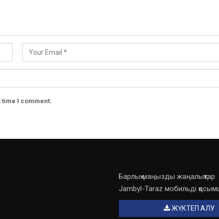
t time I comment.
Барлық маңызды жаңалықтар
Jambyl-Taraz мобильді қосы
ЖҮКТЕП АЛУ