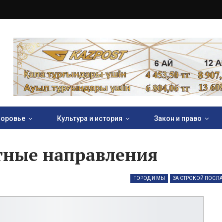
оровье
Культура и история
Закон и право
тные направления
ГОРОД И МЫ
ЗА СТРОКОЙ ПОСЛ