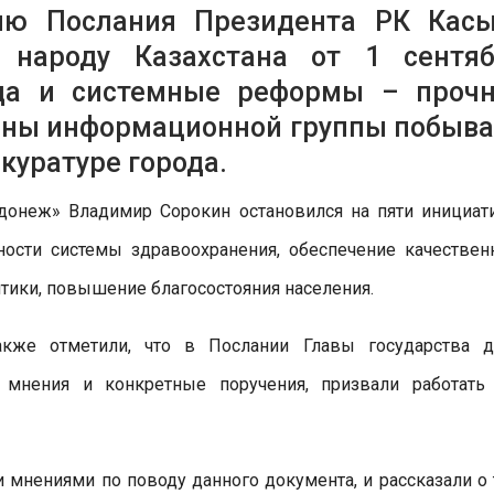
ию Послания Президента РК Касы
 народу Казахстана от 1 сентяб
ода и системные реформы – проч
лены информационной группы побыв
куратуре города.
донеж» Владимир Сорокин остановился на пяти инициат
ости системы здравоохранения, обеспечение качествен
тики, повышение благосостояния населения.
акже отметили, что в Послании Главы государства 
 мнения и конкретные поручения, призвали работать
 мнениями по поводу данного документа, и рассказали о 