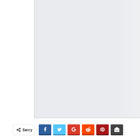
Бөлісу