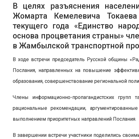
В целях разъяснения населен
Жомарта Кемелевича Токаева
текущего года «Единство нар
основа процветания страны» ч
в Жамбылской транспортной про
В ходе встречи председатель Русской общины «Ра
Послания, направленных на повышение эффективн
образования, совершенствование региональной поли
Члены информационно-пропагандистских групп т
рациональные рекомендации, аргументированные
выполнением приоритетных направлений Послания.
В завершении встречи участники поделились своими