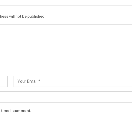
ress will not be published.
t time I comment.