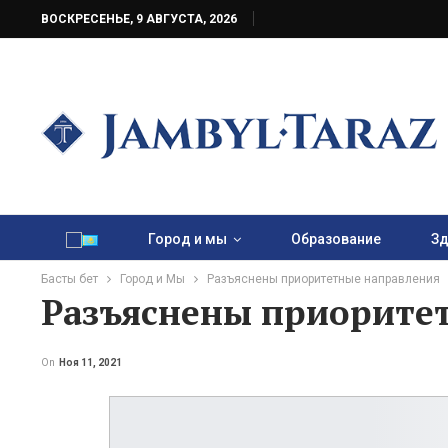
ВОСКРЕСЕНЬЕ, 9 АВГУСТА, 2026
Город и мы
Образование
Зд
Басты бет
Город и Мы
Разъяснены приоритетные направления
Разъяснены приорите
On
Ноя 11, 2021