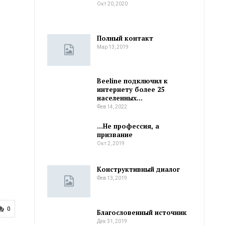
Окт 20, 2020
Полный контакт
Мар 13, 2019
Beeline подключил к
интернету более 25
населенных…
Фев 14, 2022
…Не профессия, а
призвание
Окт 2, 2019
Конструктивный диалог
Фев 13, 2019
0
Благословенный источник
Дек 31, 2019