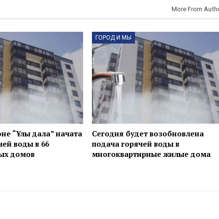
More From Auth
ГОРОД И МЫ
не “Ұлы дала” начата
Сегодня будет возобновлена
чей воды в 66
подача горячей воды в
ых домов
многоквартирные жилые дома