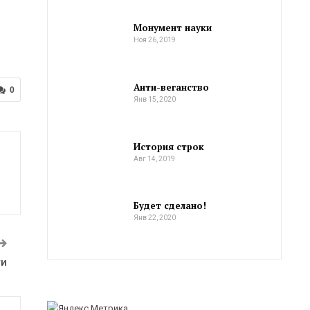
Монумент науки
Ноя 26, 2019
Анти-веганство
0
Янв 15, 2020
История строк
Авг 14, 2019
Будет сделано!
Янв 22, 2020
ти