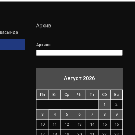
Архив
мшасында
Архивы
Август 2026
Пн
Вт
Ср
Чт
Пт
Сб
Вс
1
2
3
4
5
6
7
8
9
10
11
12
13
14
15
16
17
18
19
20
21
22
23